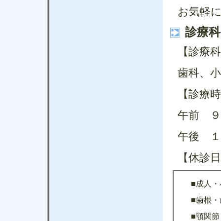
お気軽
診療科
【診療科
歯科、小
【診療時
午前 ９
午後 １
【休診日
■成人
■歯根
■顎関